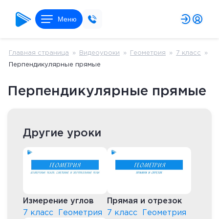
Меню
Главная страница
»
Видеоуроки
»
Геометрия
»
7 класс
»
Перпендикулярные прямые
Перпендикулярные прямые
Другие уроки
Измерение углов
Прямая и отрезок
7 класс
Геометрия
7 класс
Геометрия