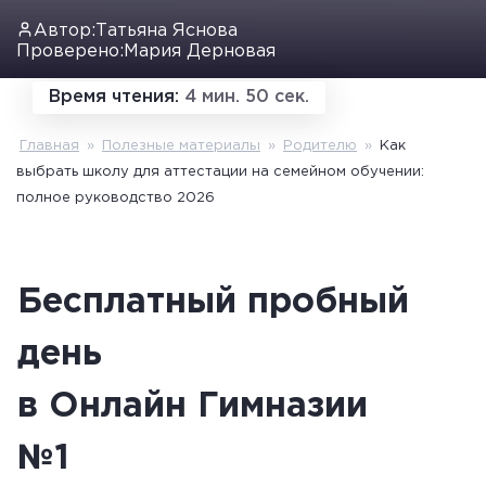
Автор:
Татьяна Яснова
Проверено:
Мария Дерновая
Время чтения:
4 мин. 50 сек.
Главная
»
Полезные материалы
»
Родителю
»
Как
выбрать школу для аттестации на семейном обучении:
полное руководство 2026
Бесплатный пробный
день
в Онлайн Гимназии
№1