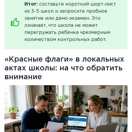
Итог:
составьте короткий шорт‑лист
из 3–5 школ и запросите пробное
занятие или демо‑экзамен. Это
означает, что школа не может
перегружать ребёнка чрезмерным
количеством контрольных работ.
«Красные флаги» в локальных
актах школы: на что обратить
внимание