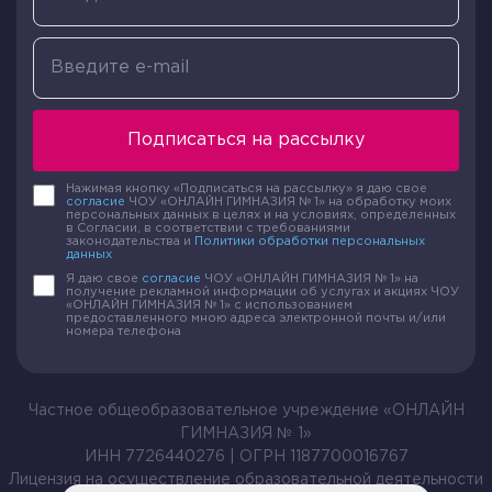
Подписаться на рассылку
Нажимая кнопку «Подписаться на рассылку» я даю свое
согласие
ЧОУ «ОНЛАЙН ГИМНАЗИЯ № 1» на обработку моих
персональных данных в целях и на условиях, определенных
в Согласии, в соответствии с требованиями
законодательства и
Политики обработки персональных
данных
Я даю свое
согласие
ЧОУ «ОНЛАЙН ГИМНАЗИЯ № 1» на
получение рекламной информации об услугах и акциях ЧОУ
«ОНЛАЙН ГИМНАЗИЯ № 1» с использованием
предоставленного мною адреса электронной почты и/или
номера телефона
Частное общеобразовательное учреждение «ОНЛАЙН
ГИМНАЗИЯ № 1»
ИНН 7726440276 | ОГРН 1187700016767
Лицензия на осуществление образовательной деятельности