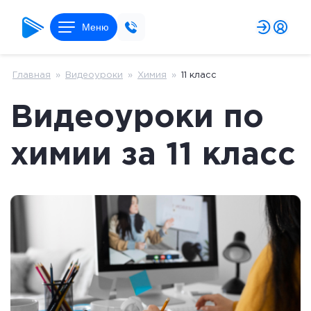
Меню
Главная
»
Видеоуроки
»
Химия
»
11 класс
Видеоуроки по
химии за 11 класс