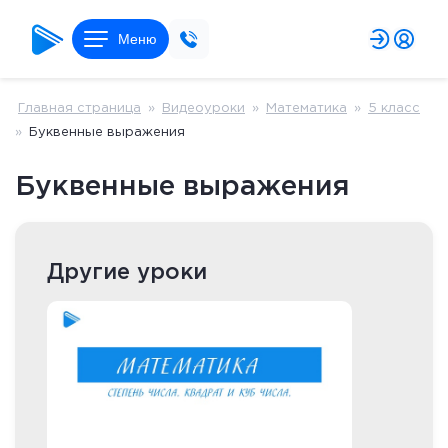
Меню
Главная страница
»
Видеоуроки
»
Математика
»
5 класс
»
Буквенные выражения
Буквенные выражения
Другие уроки