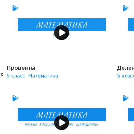
Проценты
Делен
ых
5 класс
Математика
5 клас