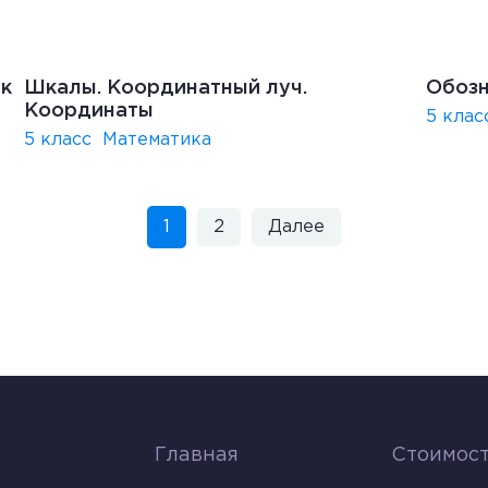
ик
Шкалы. Координатный луч.
Обозн
Координаты
5 клас
5 класс
Математика
1
2
Далее
Главная
Стоимост