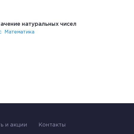
ачение натуральных чисел
с
Математика
ь и акции
Контакты