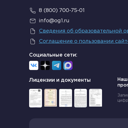
8 (800) 700-75-01
info@og1.ru
Сведения об образовательной о
Соглашение о пользовании сай
Социальные сети:
Наш
Лицензии и документы
про
Запи
цифр