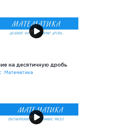
ие на десятичную дробь
с
Математика