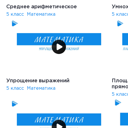
Среднее арифметическое
Умнож
5 класс
Математика
5 клас
Упрощение выражений
Площ
прямо
5 класс
Математика
5 клас