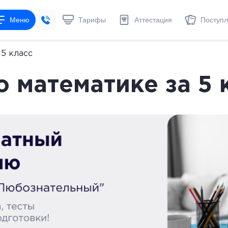
Меню
Тарифы
Аттестация
Поступ
5 класс
 математике за 5 