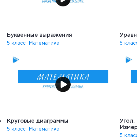
Буквенные выражения
Уравн
5 класс
Математика
5 клас
о
Круговые диаграммы
Угол.
Измер
5 класс
Математика
5 клас