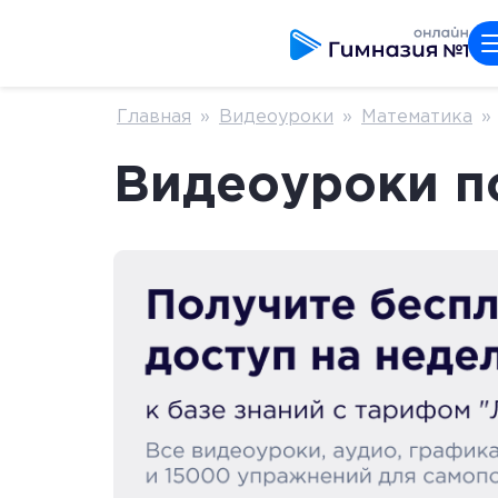
Главная
»
Видеоуроки
»
Математика
»
Видеоуроки по