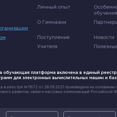
Личный опыт
Особенн
обучени
О Гимназии
Партнеры
рганизации
Поступление
Новости
том
Учителя
Полезны
а обучающая платформа включена в единый реестр
грамм для электронных вычислительных машин и баз
сь в реестре №11672 от 28.09.2021 произведена на основании
ового развития, связи и массовых коммуникаций Российской Ф