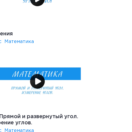
ения
с
Математика
 Прямой и развернутый угол.
ение углов.
с
Математика