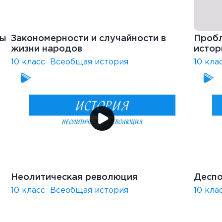
пы
Закономерности и случайности в
Пробл
жизни народов
истор
10 класс
Всеобщая история
10 кла
Неолитическая революция
Деспо
10 класс
Всеобщая история
10 кла