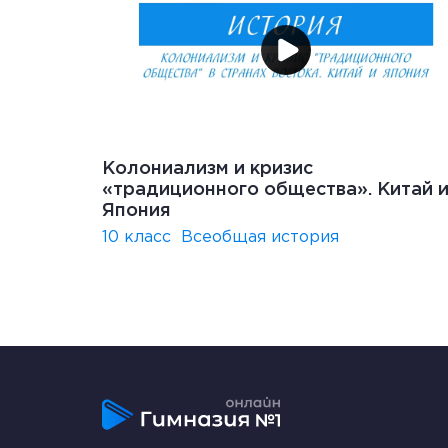
Колониализм и кризис
«традиционного общества». Китай 
Япония
10 класс
Всеобщая история