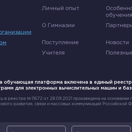
Личный опыт
Особенн
обучени
О Гимназии
Партнеры
рганизации
Поступление
Новости
том
Учителя
Полезны
а обучающая платформа включена в единый реестр
грамм для электронных вычислительных машин и баз
сь в реестре №11672 от 28.09.2021 произведена на основании
ового развития, связи и массовых коммуникаций Российской Ф