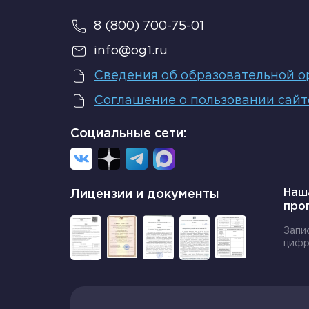
8 (800) 700-75-01
info@og1.ru
Сведения об образовательной о
Соглашение о пользовании сай
Социальные сети:
Наш
Лицензии и документы
про
Запи
цифр