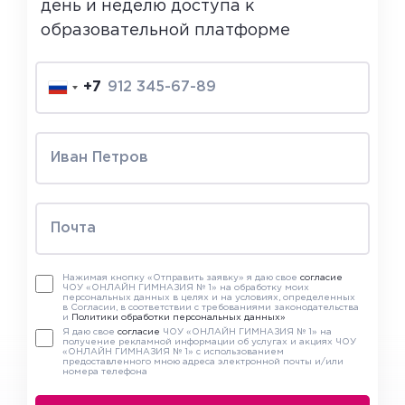
день и неделю доступа к
образовательной платформе
+7
Нажимая кнопку «Отправить заявку» я даю свое
согласие
ЧОУ «ОНЛАЙН ГИМНАЗИЯ № 1» на обработку моих
персональных данных в целях и на условиях, определенных
в Согласии, в соответствии с требованиями законодательства
и
Политики обработки персональных данных»
Я даю свое
согласие
ЧОУ «ОНЛАЙН ГИМНАЗИЯ № 1» на
получение рекламной информации об услугах и акциях ЧОУ
«ОНЛАЙН ГИМНАЗИЯ № 1» с использованием
предоставленного мною адреса электронной почты и/или
номера телефона