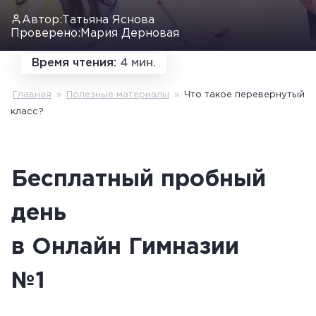
Автор:
Татьяна Яснова
Проверено:
Мария Дерновая
Время чтения:
4 мин.
Главная
»
Полезные материалы
»
Что такое перевернутый
класс?
Бесплатный пробный
день
в Онлайн Гимназии
№1