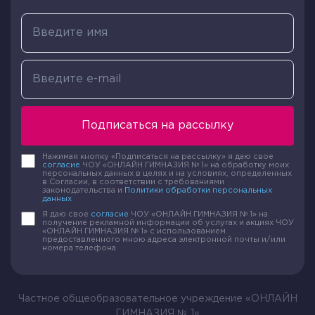
Подписаться на рассылку
Нажимая кнопку «Подписаться на рассылку» я даю свое
согласие
ЧОУ «ОНЛАЙН ГИМНАЗИЯ № 1» на обработку моих
персональных данных в целях и на условиях, определенных
в Согласии, в соответствии с требованиями
законодательства и
Политики обработки персональных
данных
Я даю свое
согласие
ЧОУ «ОНЛАЙН ГИМНАЗИЯ № 1» на
получение рекламной информации об услугах и акциях ЧОУ
«ОНЛАЙН ГИМНАЗИЯ № 1» с использованием
предоставленного мною адреса электронной почты и/или
номера телефона
Частное общеобразовательное учреждение «ОНЛАЙН
ГИМНАЗИЯ № 1»