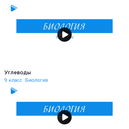
Углеводы
9 класс
Биология