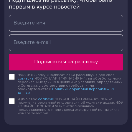
Подпишись на рассылку, чтобы быть
первым в курсе новостей
Подписаться на рассылку
Нажимая кнопку «Подписаться на рассылку» я даю свое
согласие
ЧОУ «ОНЛАЙН ГИМНАЗИЯ № 1» на обработку моих
персональных данных в целях и на условиях, определенных
в Согласии, в соответствии с требованиями
законодательства и
Политики обработки персональных
данных
Я даю свое
согласие
ЧОУ «ОНЛАЙН ГИМНАЗИЯ № 1» на
получение рекламной информации об услугах и акциях ЧОУ
«ОНЛАЙН ГИМНАЗИЯ № 1» с использованием
предоставленного мною адреса электронной почты и/или
номера телефона