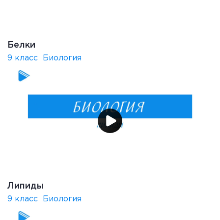
Белки
9 класс
Биология
Липиды
9 класс
Биология