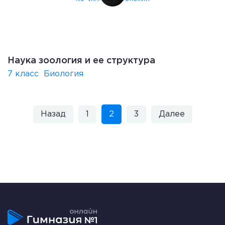
Наука зоология и ее структура
7 класс
Биология
Назад
1
2
3
Далее