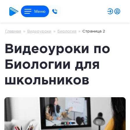
Меню
Главная
»
Видеоуроки
»
Биология
»
Страница 2
Видеоуроки по
Биологии для
школьников