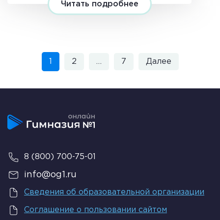
Читать подробнее
1
2
…
7
Далее
8 (800) 700-75-01
info@og1.ru
Сведения об образовательной организации
Соглашение о пользовании сайтом