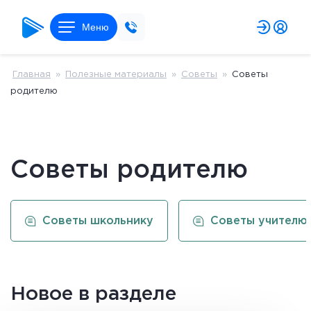
Меню
Главная
»
Полезные материалы
»
Советы
»
Советы
родителю
Советы родителю
Советы школьнику
Советы учителю
Новое в разделе