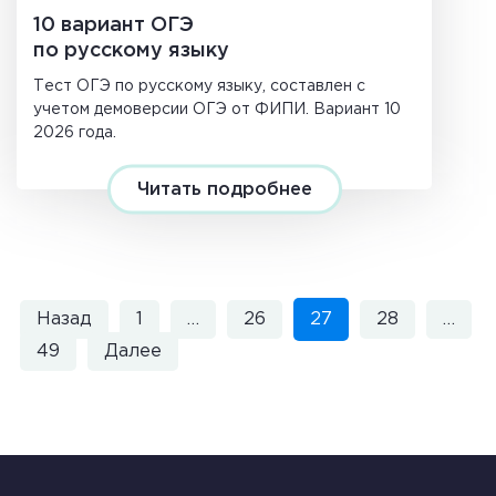
10 вариант ОГЭ
по русскому языку
Тест ОГЭ по русскому языку, составлен с
учетом демоверсии ОГЭ от ФИПИ. Вариант 10
2026 года.
Читать подробнее
Назад
1
…
26
27
28
…
49
Далее